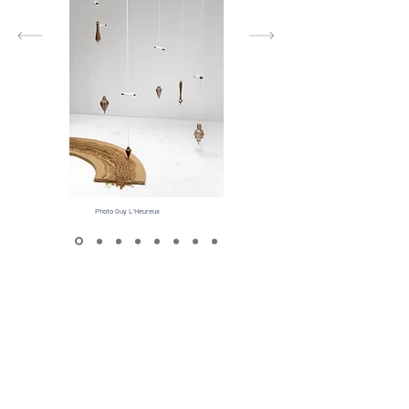
Photo Guy L'Heureux