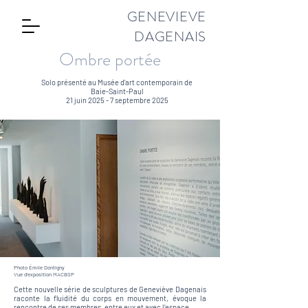
GENEVIEVE
DAGENAIS
Ombre portée
Solo présenté au Musée d'art contemporain de
Baie-Saint-Paul
21 juin 2025 - 7 septembre 2025
Photo Émile Dontigny
Vue d'exposition MACBSP
Cette nouvelle série de sculptures de Geneviève Dagenais
raconte la fluidité du corps en mouvement, évoque la
rencontre de ses membres, entre eux et avec l’espace.